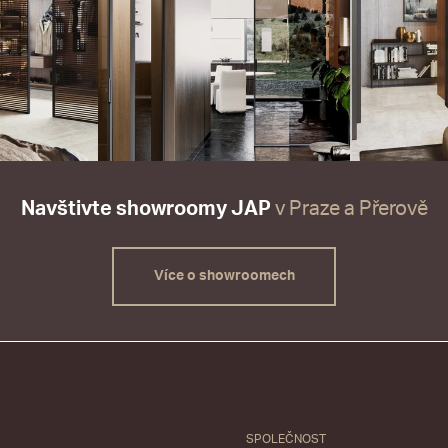
Navštivte showroomy JAP
v Praze a Přerově
Více o showroomech
SPOLEČNOST