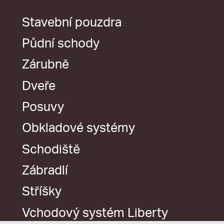
Stavební pouzdra
Půdní schody
Zárubně
Dveře
Posuvy
Obkladové systémy
Schodiště
Zábradlí
Stříšky
Vchodový systém Liberty