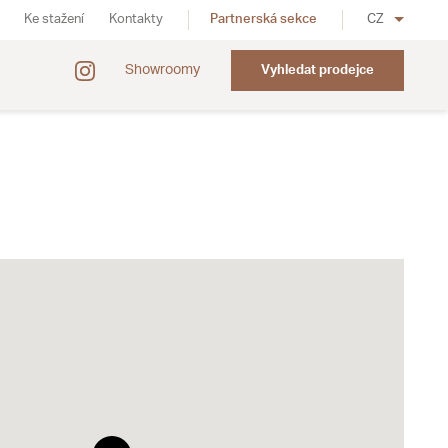
Ke stažení
Kontakty
Partnerská sekce
CZ
Showroomy
Vyhledat prodejce