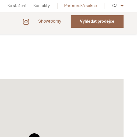
Ke stažení
Kontakty
Partnerská sekce
CZ
Showroomy
Vyhledat prodejce