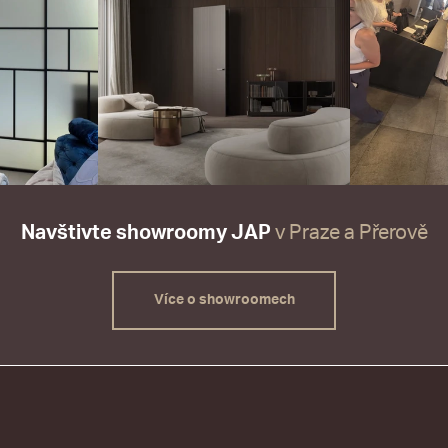
Navštivte showroomy JAP
v Praze a Přerově
Více o showroomech