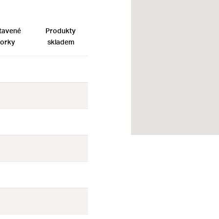
tavené
Produkty
orky
skladem
Ne
Ne
Ne
Ne
Ne
Ne
Ne
Ne
Ne
Ne
Ne
Ne