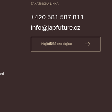
ZÁKAZNICKÁ LINKA
+420 581 587 811
info@japfuture.cz
Nejbližší prodejce
ání