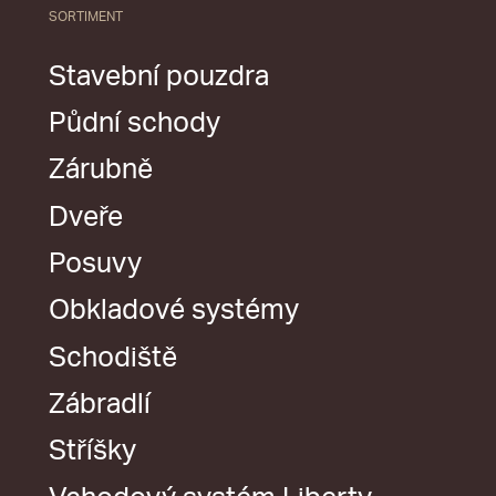
SORTIMENT
Stavební pouzdra
Půdní schody
Zárubně
Dveře
Posuvy
Obkladové systémy
Schodiště
Zábradlí
Stříšky