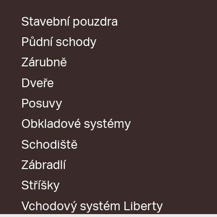
Stavební pouzdra
Půdní schody
Zárubně
Dveře
Posuvy
Obkladové systémy
Schodiště
Zábradlí
Stříšky
Vchodový systém Liberty