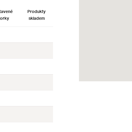
tavené
Produkty
orky
skladem
Ne
Ne
Ne
Ne
Ne
Ne
Ne
Ne
Ne
Ne
Ne
Ne