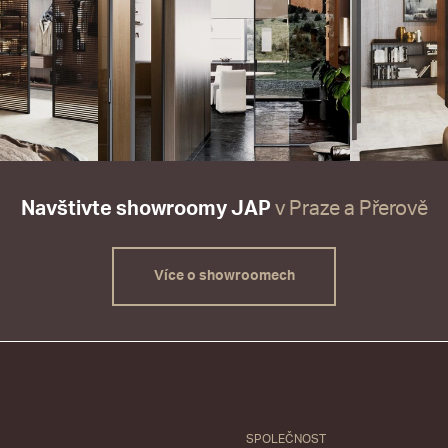
Navštivte showroomy JAP
v Praze a Přerově
Více o showroomech
SPOLEČNOST