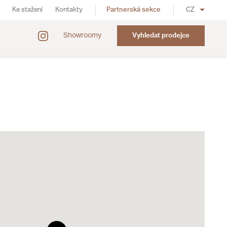
Ke stažení
Kontakty
Partnerská sekce
CZ
Showroomy
Vyhledat prodejce