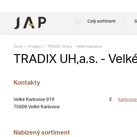
Celý sortiment
S
Úvod
Prodejci
TRADIX UH,a.s. - Velké Karlovice
TRADIX UH,a.s. - Velk
Kontakty
Velké Karlovice 919
E
karlovic
75606 Velké Karlovice
Nabízený sortiment