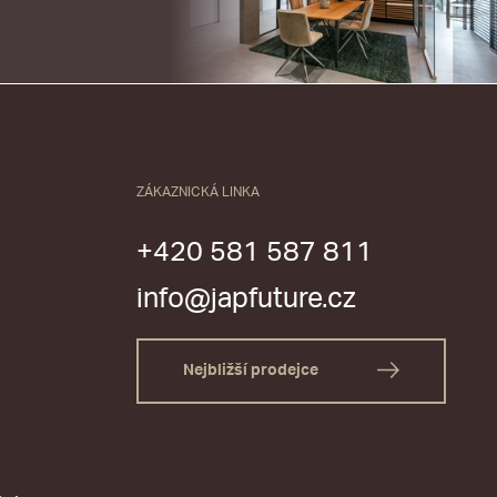
ZÁKAZNICKÁ LINKA
+420 581 587 811
info@japfuture.cz
Nejbližší prodejce