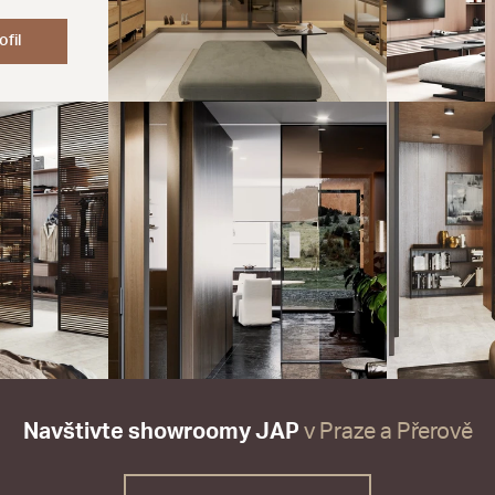
ofil
Navštivte showroomy JAP
v Praze a Přerově