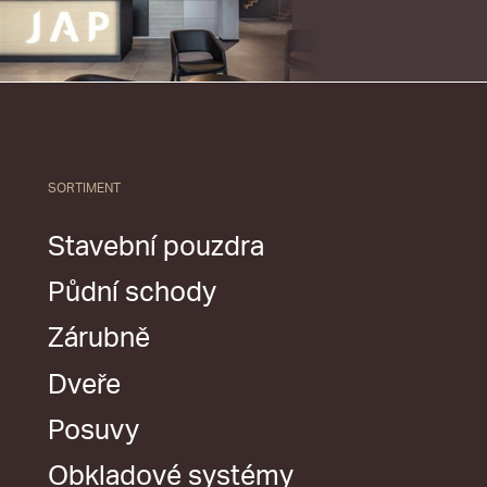
SORTIMENT
Stavební pouzdra
Půdní schody
Zárubně
Dveře
Posuvy
Obkladové systémy