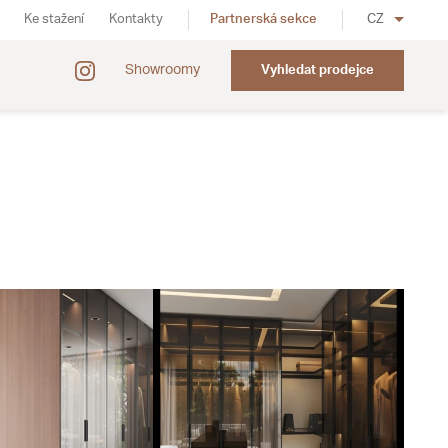
Ke stažení
Kontakty
Partnerská sekce
CZ
Showroomy
Vyhledat prodejce