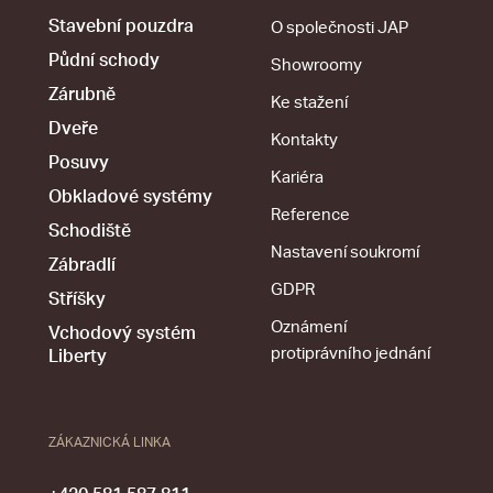
Stavební pouzdra
O společnosti JAP
Půdní schody
Showroomy
Zárubně
Ke stažení
Dveře
Kontakty
Posuvy
Kariéra
Obkladové systémy
Reference
Schodiště
Nastavení soukromí
Zábradlí
GDPR
Stříšky
Oznámení
Vchodový systém
protiprávního jednání
Liberty
ZÁKAZNICKÁ LINKA