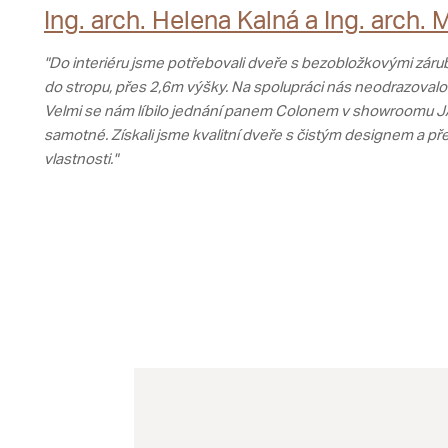
Ing. arch. Helena Kalná a Ing. arch. 
"Do interiéru jsme potřebovali dveře s bezobložkovými záru
do stropu, přes 2,6m výšky. Na spolupráci nás neodrazovalo n
Velmi se nám líbilo jednání panem Colonem v showroomu J
samotné. Získali jsme kvalitní dveře s čistým designem a př
vlastnosti."