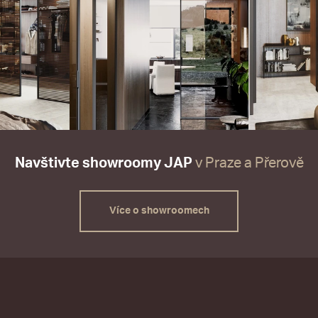
Navštivte showroomy JAP
v Praze a Přerově
Více o showroomech