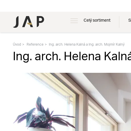
Celý sortiment
S
Úvod
Reference
Ing. arch. Helena Kalná a Ing. arch. Mojmír Kalný
Ing. arch. Helena Kaln