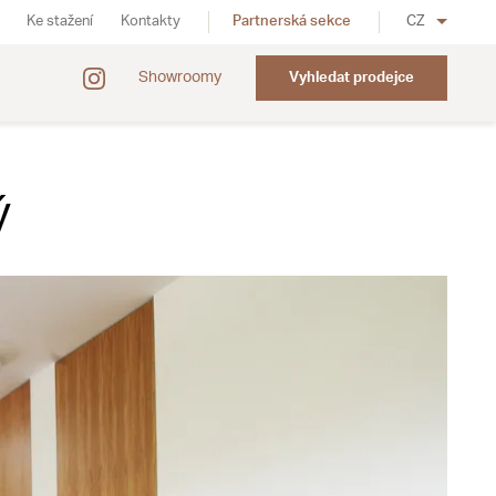
Ke stažení
Kontakty
Partnerská sekce
CZ
Showroomy
Vyhledat prodejce
ý