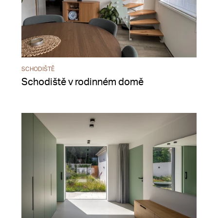
SCHODIŠTĚ
Schodiště v rodinném domě