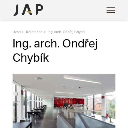
Úvod
Reference
Ing. arch. Ondřej Chybík
Ing. arch. Ondřej
Chybík