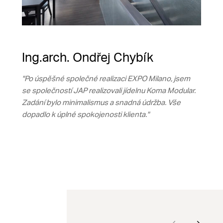
Ing.arch. Ondřej Chybík
"Po úspěšné společné realizaci EXPO Milano, jsem
se společností JAP realizovali jídelnu Koma Modular.
Zadání bylo minimalismus a snadná údržba. Vše
dopadlo k úplné spokojenosti klienta."