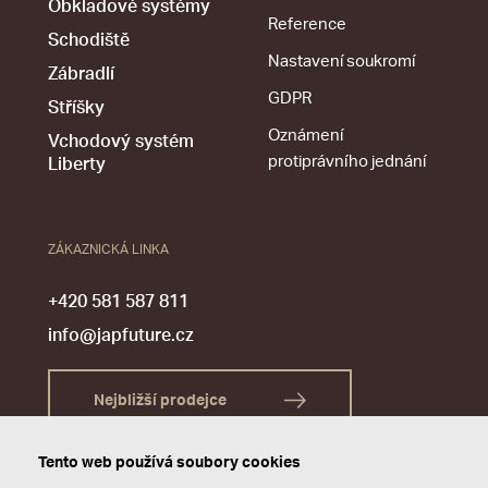
Obkladové systémy
Reference
Schodiště
Nastavení soukromí
Zábradlí
GDPR
Stříšky
Oznámení
Vchodový systém
protiprávního jednání
Liberty
ZÁKAZNICKÁ LINKA
+420 581 587 811
info@japfuture.cz
Nejbližší prodejce
Tento web používá soubory cookies