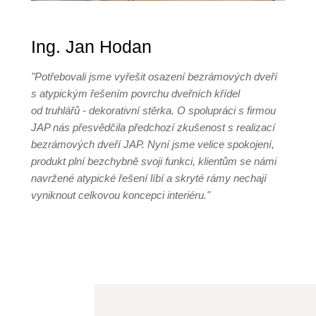
Ing. Jan Hodan
"Potřebovali jsme vyřešit osazení bezrámových dveří
s atypickým řešením povrchu dveřních křídel
od truhlářů - dekorativní stěrka. O spolupráci s firmou
JAP nás přesvědčila předchozí zkušenost s realizací
bezrámových dveří JAP. Nyní jsme velice spokojení,
produkt plní bezchybně svoji funkci, klientům se námi
navržené atypické řešení líbí a skryté rámy nechají
vyniknout celkovou koncepci interiéru."