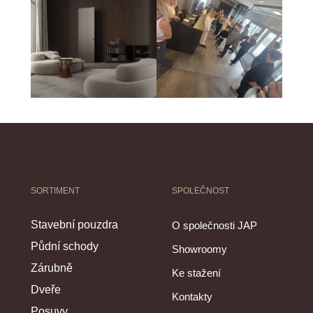
SORTIMENT
SPOLEČNOST
Stavební pouzdra
O společnosti JAP
Půdní schody
Showroomy
Zárubně
Ke stažení
Dveře
Kontakty
Posuvy