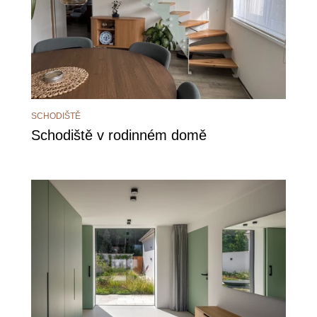
SCHODIŠTĚ
Schodiště v rodinném domě