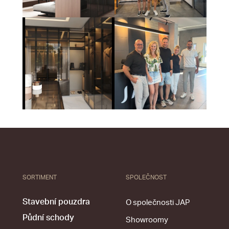
SORTIMENT
SPOLEČNOST
Stavební pouzdra
O společnosti JAP
Půdní schody
Showroomy