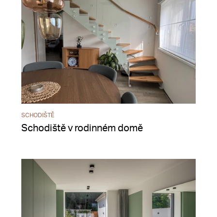
SCHODIŠTĚ
Schodiště v rodinném domě