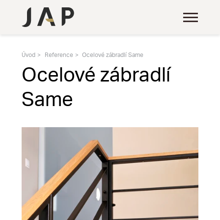
Úvod
Reference
Ocelové zábradlí Same
Ocelové zábradlí
Same