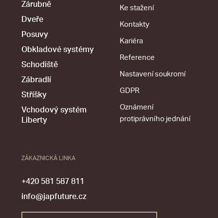
Zárubně
Ke stažení
Dveře
Kontakty
Posuvy
Kariéra
Obkladové systémy
Reference
Schodiště
Nastavení soukromí
Zábradlí
GDPR
Stříšky
Oznámení
Vchodový systém
protiprávního jednání
Liberty
ZÁKAZNICKÁ LINKA
+420 581 587 811
info@japfuture.cz