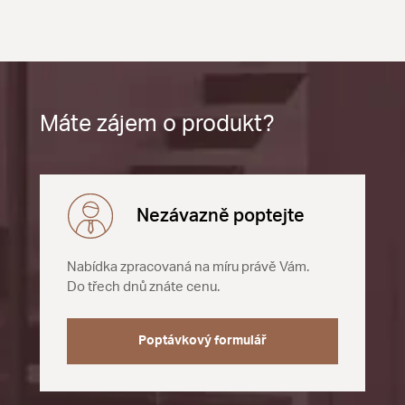
Máte zájem o produkt?
Nezávazně poptejte
Nabídka zpracovaná na míru právě Vám.
Do třech dnů znáte cenu.
Poptávkový formulář