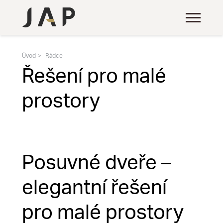
Úvod
Rádce
Řešení pro malé
prostory
Posuvné dveře –
elegantní řešení
pro malé prostory