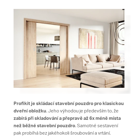
Profikit je s
kládací stavební pouzdro pro klasickou
dveřní obložku
. Jeho výhodou je především to, že
zabírá při skladování a přepravě až 6x méně místa
než běžné stavební pouzdro
. Samotné sestavení
pak probíhá bez jakéhokoli šroubování a vrtání.