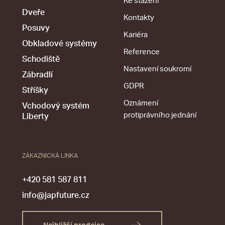
Ke stažení
Dveře
Kontakty
Posuvy
Kariéra
Obkladové systémy
Reference
Schodiště
Nastavení soukromí
Zábradlí
GDPR
Stříšky
Oznámení
Vchodový systém
protiprávního jednání
Liberty
ZÁKAZNICKÁ LINKA
+420 581 587 811
info@japfuture.cz