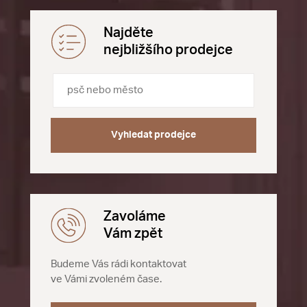
Najděte
nejbližšího prodejce
Vyhledat prodejce
Zavoláme
Vám zpět
Budeme Vás rádi kontaktovat
ve Vámi zvoleném čase.