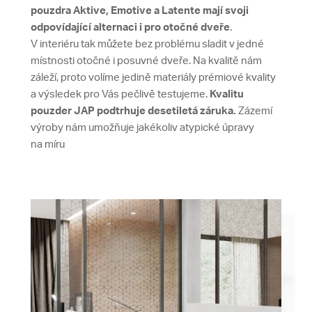
pouzdra Aktive, Emotive a Latente mají svoji
odpovídající alternaci i pro otočné dveře
.
V interiéru tak můžete bez problému sladit v jedné
místnosti otočné i posuvné dveře. Na kvalitě nám
záleží, proto volíme jedině materiály prémiové kvality
a výsledek pro Vás pečlivě testujeme.
Kvalitu
pouzder JAP podtrhuje
desetiletá záruka
.
Zázemí
výroby nám umožňuje jakékoliv atypické úpravy
na míru