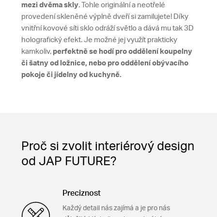
mezi dvěma skly
. Tohle originální a neotřelé
provedení skleněné výplně dveří si zamilujete! Díky
vnitřní kovové síti sklo odráží světlo a dává mu tak 3D
holografický efekt. Je možné jej využít prakticky
kamkoliv,
perfektně se hodí pro oddělení koupelny
či šatny od ložnice
,
nebo pro oddělení obývacího
pokoje či jídelny od kuchyně.
Proč si zvolit interiérový design
od JAP FUTURE?
Preciznost
Každý detail nás zajímá a je pro nás