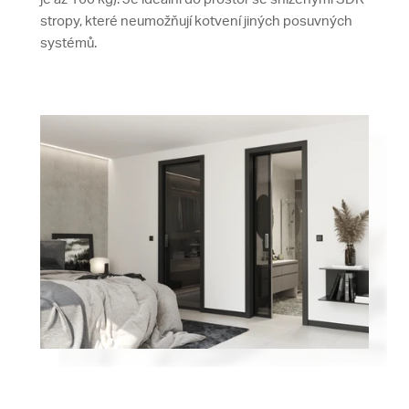
stropy, které neumožňují kotvení jiných posuvných
systémů.