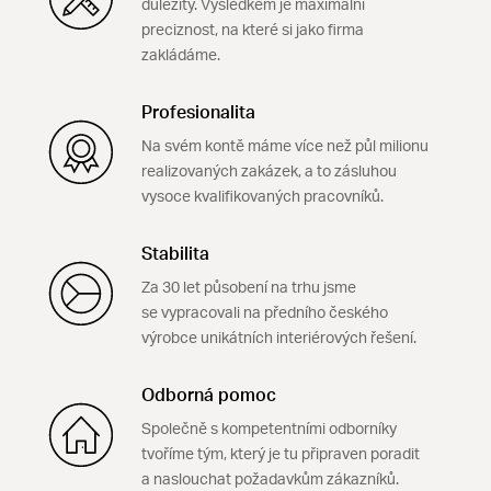
důležitý. Výsledkem je maximální
preciznost, na které si jako firma
zakládáme.
Profesionalita
Na svém kontě máme více než půl milionu
realizovaných zakázek, a to zásluhou
vysoce kvalifikovaných pracovníků.
Stabilita
Za 30 let působení na trhu jsme
se vypracovali na předního českého
výrobce unikátních interiérových řešení.
Odborná pomoc
Společně s kompetentními odborníky
tvoříme tým, který je tu připraven poradit
a naslouchat požadavkům zákazníků.