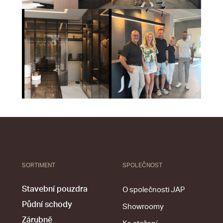
SORTIMENT
SPOLEČNOST
Stavební pouzdra
O společnosti JAP
Půdní schody
Showroomy
Zárubně