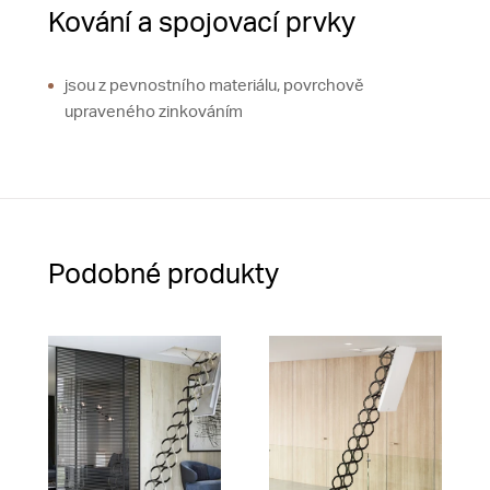
Kování a spojovací prvky
jsou z pevnostního materiálu, povrchově
upraveného zinkováním
Podobné produkty