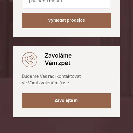
Vyhledat prodejce
Zavoláme
Vám zpět
Budeme Vás rádi kontaktovat
ve Vámi zvoleném čase.
Zavolejte mi