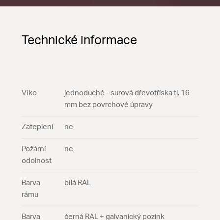
Technické informace
Víko
jednoduché - surová dřevotříska tl. 16
mm bez povrchové úpravy
Zateplení
ne
Požární
ne
odolnost
Barva
bílá RAL
rámu
Barva
černá RAL + galvanický pozink