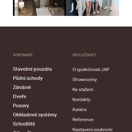
SORTIMENT
SPOLEČNOST
Stavební pouzdra
O společnosti JAP
Půdní schody
Showroomy
Zárubně
Ke stažení
Dveře
Kontakty
Posuvy
Kariéra
Obkladové systémy
Reference
Schodiště
Nastavení soukromí