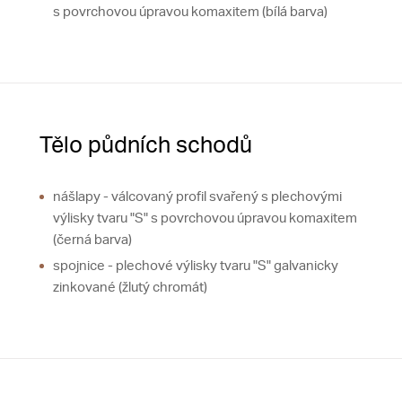
s povrchovou úpravou komaxitem (bílá barva)
Tělo půdních schodů
nášlapy - válcovaný profil svařený s plechovými
výlisky tvaru "S" s povrchovou úpravou komaxitem
(černá barva)
spojnice - plechové výlisky tvaru "S" galvanicky
zinkované (žlutý chromát)