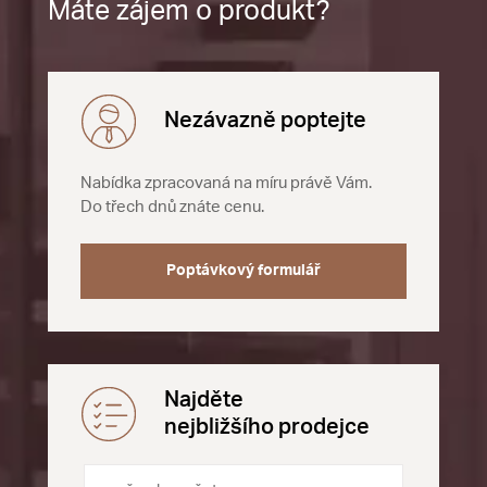
Máte zájem o produkt?
Nezávazně poptejte
Nabídka zpracovaná na míru právě Vám.
Do třech dnů znáte cenu.
Poptávkový formulář
Najděte
nejbližšího prodejce