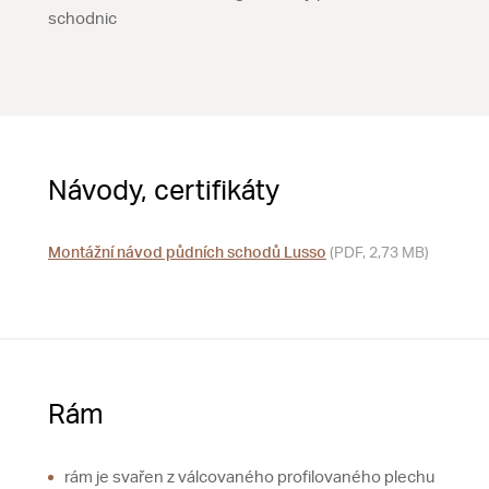
schodnic
Návody, certifikáty
Montážní návod půdních schodů Lusso
(PDF, 2,73 MB)
Rám
rám je svařen z válcovaného profilovaného plechu