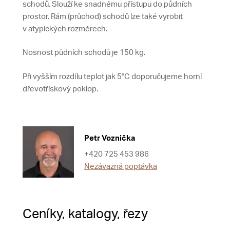
schodů. Slouží ke snadnému přístupu do půdních
prostor. Rám (průchod) schodů lze také vyrobit
v atypických rozměrech.
Nosnost půdních schodů je 150 kg.
Při vyšším rozdílu teplot jak 5°C doporučujeme horní
dřevotřískový poklop.
Petr Voznička
+420 725 453 986
Nezávazná poptávka
Ceníky, katalogy, řezy