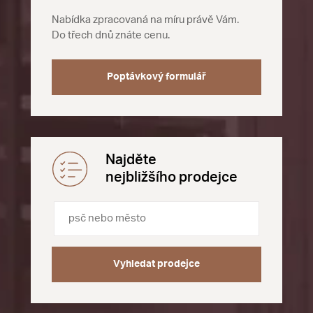
Nabídka zpracovaná na míru právě Vám.
Do třech dnů znáte cenu.
Poptávkový formulář
Najděte
nejbližšího prodejce
Vyhledat prodejce