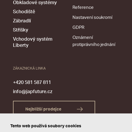
Obkladové systémy
Reference
Schodiště
Nastavení soukromí
Zábradlí
GDPR
Stříšky
Oznámení
Vchodový systém
protiprávního jednání
Liberty
ZÁKAZNICKÁ LINKA
+420 581 587 811
info@japfuture.cz
Nejbližší prodejce
Tento web používá soubory cookies