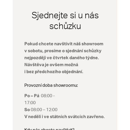
Sjednejte si u nás
schůzku
Pokud chcete navštívit náš showroom
v sobotu, prosíme o sjednání schůzky
nejpozději ve čtvrtek daného týdne.
Návštěva je ovšem možná
i bez předchozího objednání.
Provozní doba showroomu:
Po – Pá
08:00 -
17:00
So
08:00 – 12:00
V neděli i ve státních svátcích zavřeno.