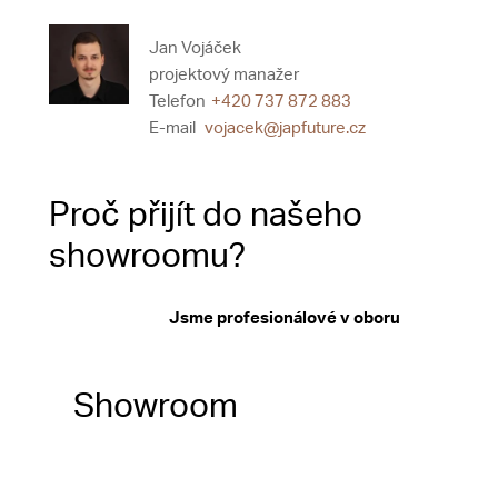
Jan Vojáček
projektový manažer
Telefon
+420 737 872 883
E-mail
vojacek@japfuture.cz
Proč přijít do našeho
showroomu?
Jsme profesionálové v oboru
Showroom