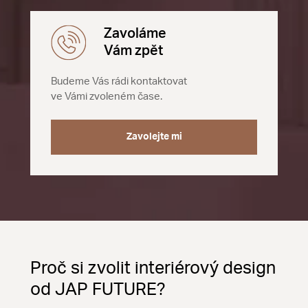
Zavoláme
Vám zpět
Budeme Vás rádi kontaktovat
ve Vámi zvoleném čase.
Zavolejte mi
Proč si zvolit interiérový design
od JAP FUTURE?