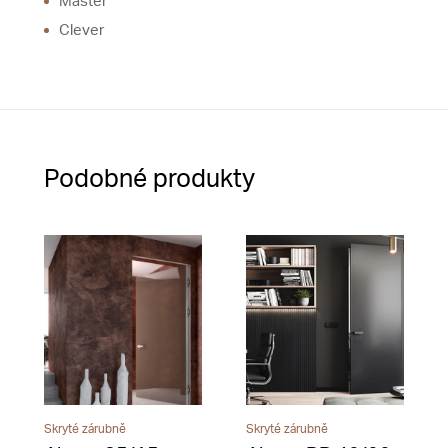
Master
Clever
Podobné produkty
Skryté zárubně
Skryté zárubně