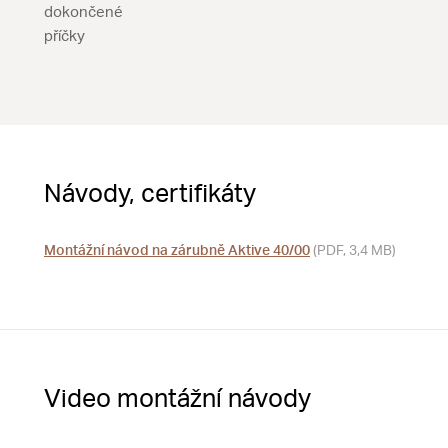
dokončené
příčky
Návody, certifikáty
Montážní návod na zárubně Aktive 40/00
(PDF, 3,4 MB)
Video montážní návody