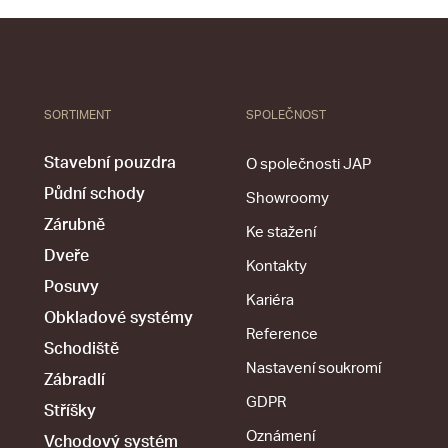
SORTIMENT
SPOLEČNOST
Stavební pouzdra
O společnosti JAP
Půdní schody
Showroomy
Zárubně
Ke stažení
Dveře
Kontakty
Posuvy
Kariéra
Obkladové systémy
Reference
Schodiště
Nastavení soukromí
Zábradlí
GDPR
Stříšky
Oznámení
Vchodový systém