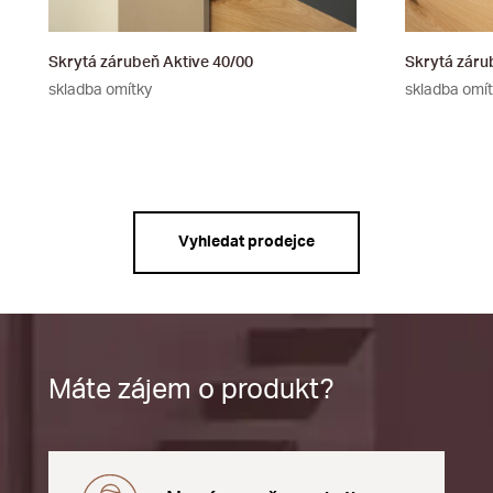
Skrytá zárubeň Aktive 40/00
Skrytá záru
skladba omítky
skladba omí
Vyhledat prodejce
Máte zájem o produkt?