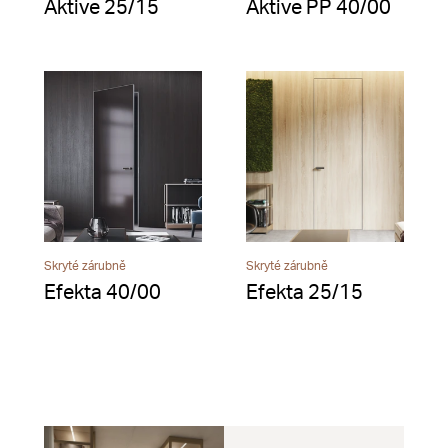
Aktive 25/15
Aktive PP 40/00
Skryté zárubně
Skryté zárubně
Efekta 40/00
Efekta 25/15