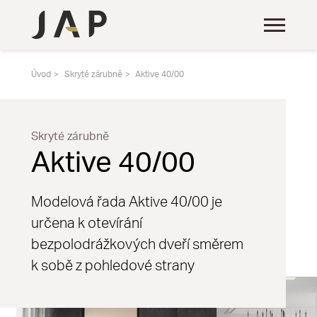
Úvod
Skryté zárubně
Aktive 40/00
Skryté zárubně
Aktive 40/00
Modelová řada Aktive 40/00 je
určena k otevírání
bezpolodrážkových dveří směrem
k sobě z pohledové strany