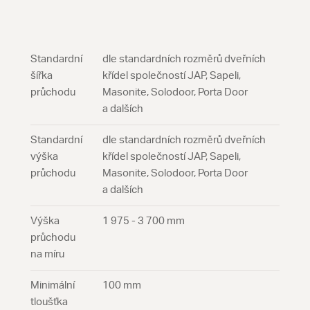
Standardní
dle standardních rozměrů dveřních
šířka
křídel společností JAP, Sapeli,
průchodu
Masonite, Solodoor, Porta Door
a dalších
Standardní
dle standardních rozměrů dveřních
výška
křídel společností JAP, Sapeli,
průchodu
Masonite, Solodoor, Porta Door
a dalších
Výška
1 975 - 3 700 mm
průchodu
na míru
Minimální
100 mm
tloušťka