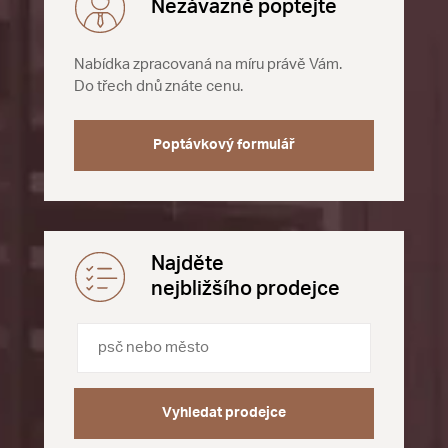
Nezávazně poptejte
Nabídka zpracovaná na míru právě Vám.
Do třech dnů znáte cenu.
Poptávkový formulář
Najděte
nejbližšího prodejce
Vyhledat prodejce