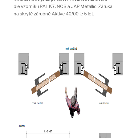
dle vzorníku RAL K7, NCS a JAP Metallic. Záruka
na skryté zárubně Aktive 40/00 je 5 let.