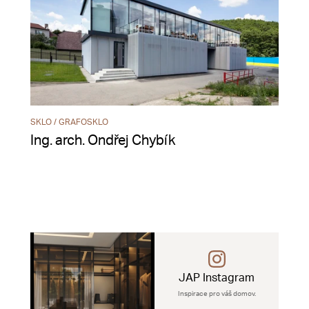
SKLO / GRAFOSKLO
Ing. arch. Ondřej Chybík
JAP Instagram
Inspirace pro váš domov.