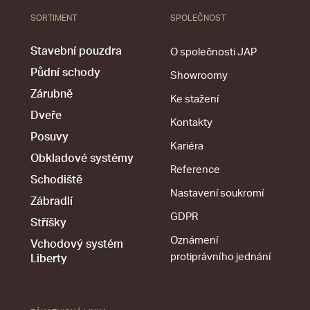
SORTIMENT
SPOLEČNOST
Stavební pouzdra
O společnosti JAP
Půdní schody
Showroomy
Zárubně
Ke stažení
Dveře
Kontakty
Posuvy
Kariéra
Obkladové systémy
Reference
Schodiště
Nastavení soukromí
Zábradlí
GDPR
Stříšky
Oznámení
Vchodový systém
protiprávního jednání
Liberty