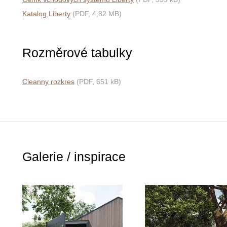
Katalog Liberty
(PDF, 4,82 MB)
Rozměrové tabulky
Cleanny rozkres
(PDF, 651 kB)
Galerie / inspirace