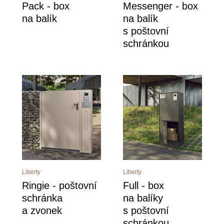
Pack - box
Messenger - box
na balík
na balík
s poštovní
schránkou
Liberty
Liberty
Ringie - poštovní
Full - box
schránka
na balíky
a zvonek
s poštovní
schránkou