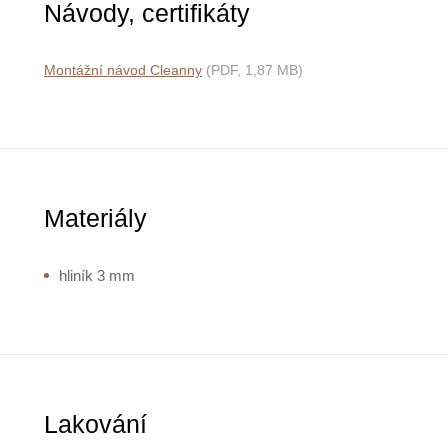
Návody, certifikáty
Montážní návod Cleanny
(PDF, 1,87 MB)
Materiály
hliník 3 mm
Lakování