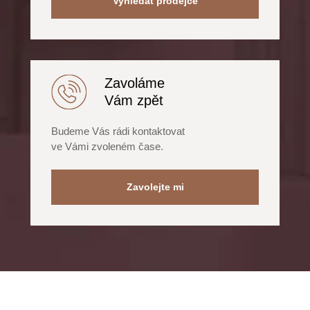
Vyhledat prodejce
Zavoláme
Vám zpět
Budeme Vás rádi kontaktovat
ve Vámi zvoleném čase.
Zavolejte mi