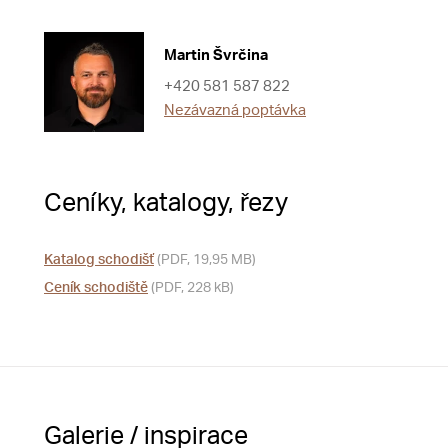
Martin Švrčina
+420 581 587 822
Nezávazná poptávka
Ceníky, katalogy, řezy
Katalog schodišť
(PDF, 19,95 MB)
Ceník schodiště
(PDF, 228 kB)
Galerie / inspirace