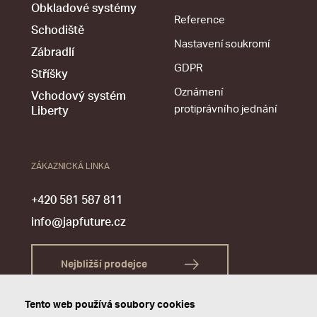
Obkladové systémy
Reference
Schodiště
Nastavení soukromí
Zábradlí
GDPR
Stříšky
Oznámení
Vchodový systém
protiprávního jednání
Liberty
ZÁKAZNICKÁ LINKA
+420 581 587 811
info@japfuture.cz
Nejbližší prodejce
Tento web používá soubory cookies