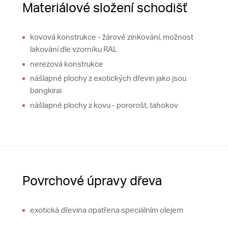
Materiálové složení schodišť
kovová konstrukce - žárové zinkování, možnost
lakování dle vzorníku RAL
nerezová konstrukce
nášlapné plochy z exotických dřevin jako jsou
bangkirai
nášlapné plochy z kovu - pororošt, tahokov
Povrchové úpravy dřeva
exotická dřevina opatřena speciálním olejem