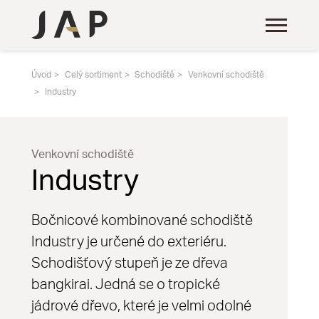
Úvod
Celý sortiment
Schodiště
Venkovní schodiště
Industry
Venkovní schodiště
Industry
Bočnicové kombinované schodiště
Industry je určené do exteriéru.
Schodišťový stupeň je ze dřeva
bangkirai. Jedná se o tropické
jádrové dřevo, které je velmi odolné