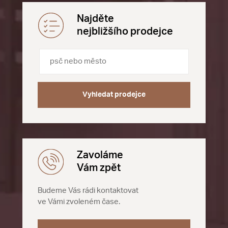
Najděte
nejbližšího prodejce
Vyhledat prodejce
Zavoláme
Vám zpět
Budeme Vás rádi kontaktovat
ve Vámi zvoleném čase.