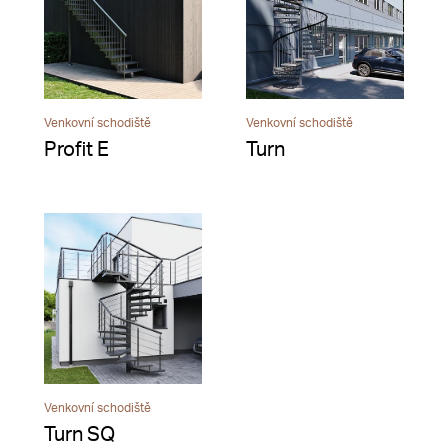
Venkovní schodiště
Venkovní schodiště
Profit E
Turn
Venkovní schodiště
Turn SQ