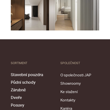
SORTIMENT
SPOLEČNOST
Stavební pouzdra
O společnosti JAP
Půdní schody
Showroomy
Zárubně
Ke stažení
Dveře
Kontakty
Posuvy
Kariéra