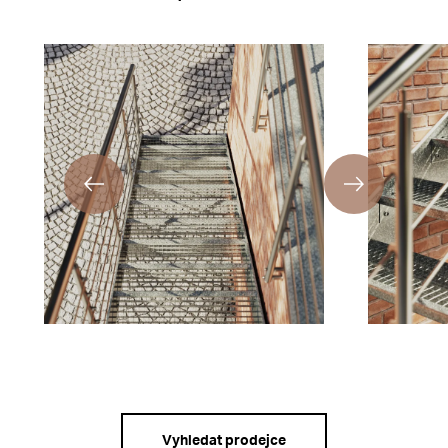
Vyhledat prodejce