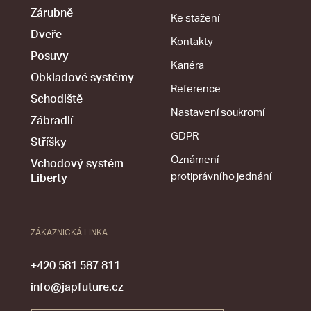
Zárubně
Ke stažení
Dveře
Kontakty
Posuvy
Kariéra
Obkladové systémy
Reference
Schodiště
Nastavení soukromí
Zábradlí
GDPR
Stříšky
Oznámení
Vchodový systém
protiprávního jednání
Liberty
ZÁKAZNICKÁ LINKA
+420 581 587 811
info@japfuture.cz