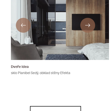
Dveře Idea
sklo Planibel šedý, obklad stěny Efekta