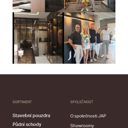
SORTIMENT
SPOLEČNOST
Stavební pouzdra
O společnosti JAP
Půdní schody
Showroomy