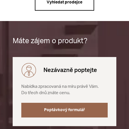
Vyhledat prodejce
Máte zájem o produkt?
Nezávazně poptejte
Nabídka zpracovaná na míru právě Vám.
Do třech dnů znáte cenu.
Poptávkový formulář