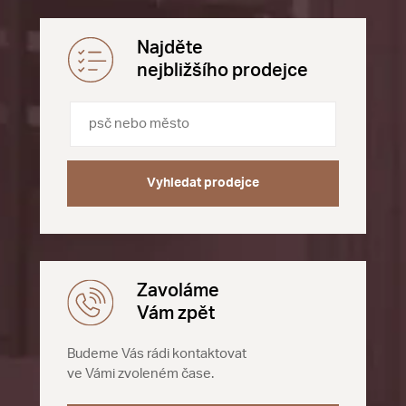
Najděte
nejbližšího prodejce
Vyhledat prodejce
Zavoláme
Vám zpět
Budeme Vás rádi kontaktovat
ve Vámi zvoleném čase.