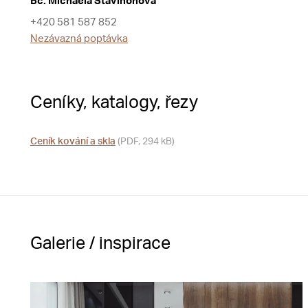
Bc. Michaela Stavinohová
+420 581 587 852
Nezávazná poptávka
Ceníky, katalogy, řezy
Ceník kování a skla
(PDF, 294 kB)
Galerie / inspirace