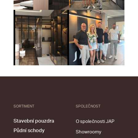
SORTIMENT
SPOLEČNOST
Stavební pouzdra
O společnosti JAP
Půdní schody
Showroomy