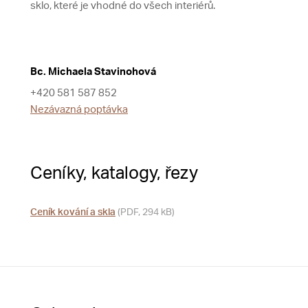
sklo, které je vhodné do všech interiérů.
Bc. Michaela Stavinohová
+420 581 587 852
Nezávazná poptávka
Ceníky, katalogy, řezy
Ceník kování a skla
(PDF, 294 kB)