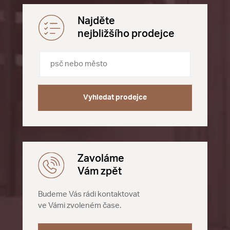
Najděte
nejbližšího prodejce
Vyhledat prodejce
Zavoláme
Vám zpět
Budeme Vás rádi kontaktovat
ve Vámi zvoleném čase.