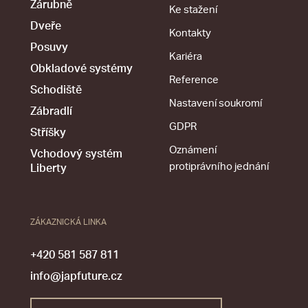
Zárubně
Ke stažení
Dveře
Kontakty
Posuvy
Kariéra
Obkladové systémy
Reference
Schodiště
Nastavení soukromí
Zábradlí
GDPR
Stříšky
Oznámení
Vchodový systém
protiprávního jednání
Liberty
ZÁKAZNICKÁ LINKA
+420 581 587 811
info@japfuture.cz