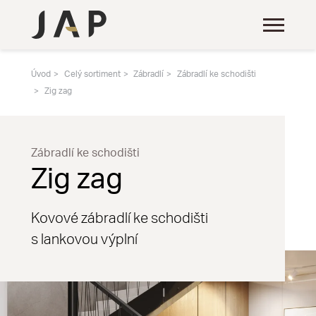
Úvod
Celý sortiment
Zábradlí
Zábradlí ke schodišti
Zig zag
Zábradlí ke schodišti
Zig zag
Kovové zábradlí ke schodišti
s lankovou výplní