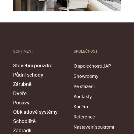
SORTIMENT
SPOLEČNOST
Stavební pouzdra
O společnosti JAP
Půdní schody
Showroomy
Zárubně
Ke stažení
Dveře
Kontakty
Posuvy
Kariéra
Obkladové systémy
Reference
Schodiště
Nastavení soukromí
Zábradlí