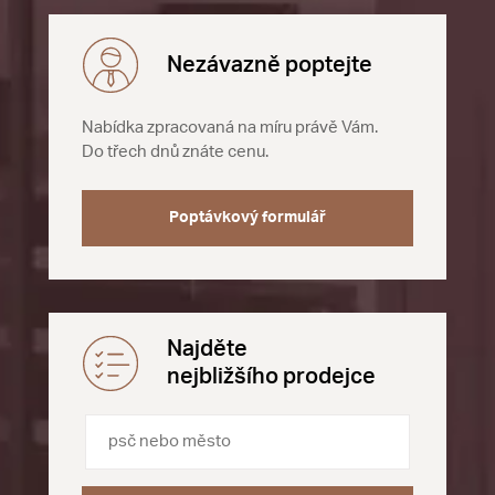
Nezávazně poptejte
Nabídka zpracovaná na míru právě Vám.
Do třech dnů znáte cenu.
Poptávkový formulář
Najděte
nejbližšího prodejce