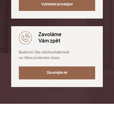
Vyhledat prodejce
Zavoláme
Vám zpět
Budeme Vás rádi kontaktovat
ve Vámi zvoleném čase.
Zavolejte mi