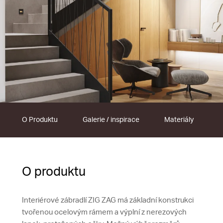
O Produktu
Galerie / inspirace
Materiály
O produktu
Interiérové zábradlí ZIG ZAG má základní konstrukci
tvořenou ocelovým rámem a výplní z nerezových