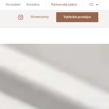
Ke stažení
Kontakty
Partnerská sekce
CZ
Showroomy
Vyhledat prodejce