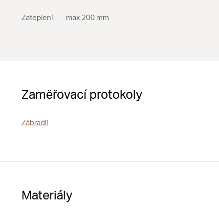
Zateplení
max 200 mm
Zaměřovací protokoly
Zábradlí
Materiály