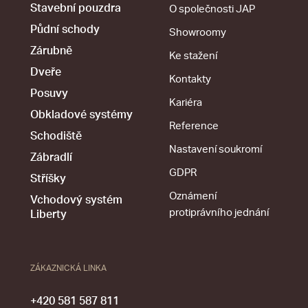
Stavební pouzdra
O společnosti JAP
Půdní schody
Showroomy
Zárubně
Ke stažení
Dveře
Kontakty
Posuvy
Kariéra
Obkladové systémy
Reference
Schodiště
Nastavení soukromí
Zábradlí
GDPR
Stříšky
Oznámení
Vchodový systém
protiprávního jednání
Liberty
ZÁKAZNICKÁ LINKA
+420 581 587 811