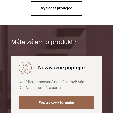
Vyhledat prodejce
Máte zájem o produkt?
Nezávazně poptejte
Nabídka zpracovaná na míru právě Vám.
Do třech dnů znáte cenu.
Poptávkový formulář