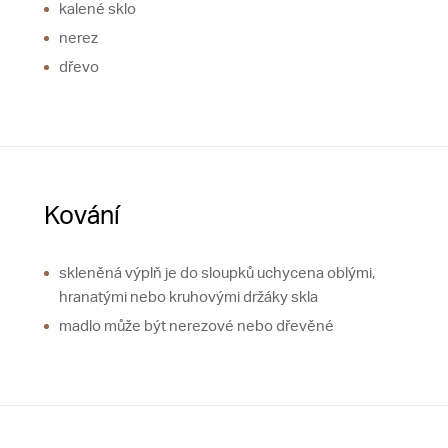
kalené sklo
nerez
dřevo
Kování
skleněná výplň je do sloupků uchycena oblými,
hranatými nebo kruhovými držáky skla
madlo může být nerezové nebo dřevěné