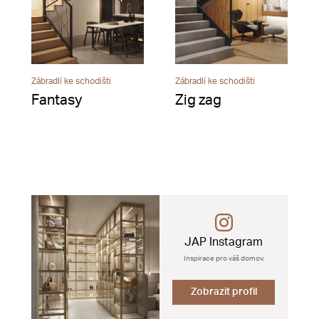
Zábradlí ke schodišti
Zábradlí ke schodišti
Fantasy
Zig zag
JAP Instagram
Inspirace pro váš domov.
Zobrazit profil