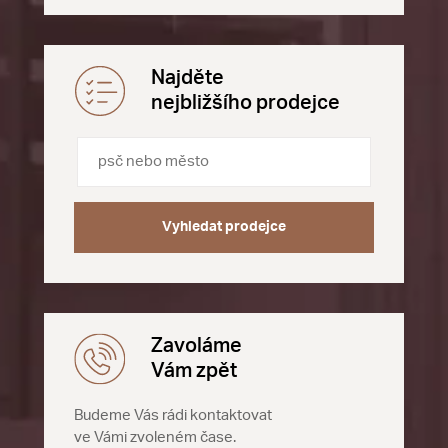
Najděte
nejbližšího prodejce
Vyhledat prodejce
Zavoláme
Vám zpět
Budeme Vás rádi kontaktovat
ve Vámi zvoleném čase.