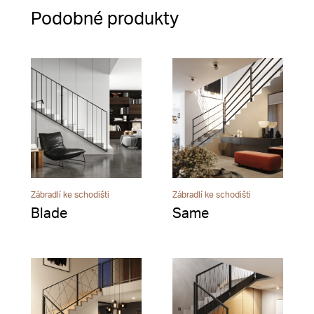
Podobné produkty
Zábradlí ke schodišti
Zábradlí ke schodišti
Blade
Same