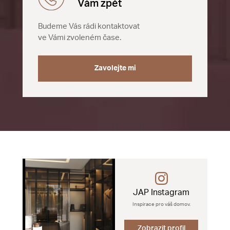
Vám zpět
Budeme Vás rádi kontaktovat
ve Vámi zvoleném čase.
Zavolejte mi
JAP Instagram
Inspirace pro váš domov.
Zobrazit profil