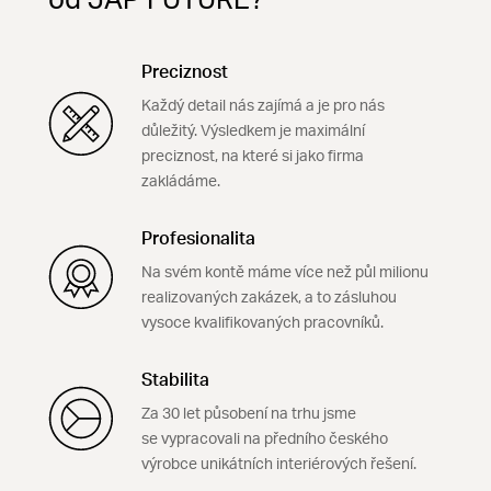
od JAP FUTURE?
Preciznost
Každý detail nás zajímá a je pro nás
důležitý. Výsledkem je maximální
preciznost, na které si jako firma
zakládáme.
Profesionalita
Na svém kontě máme více než půl milionu
realizovaných zakázek, a to zásluhou
vysoce kvalifikovaných pracovníků.
Stabilita
Za 30 let působení na trhu jsme
se vypracovali na předního českého
výrobce unikátních interiérových řešení.