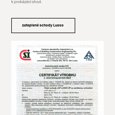
k prokázání shod.
zateplené schody Lusso