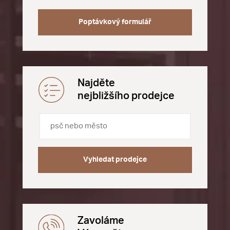
Poptávkový formulář
Najděte
nejbližšího prodejce
Vyhledat prodejce
Zavoláme