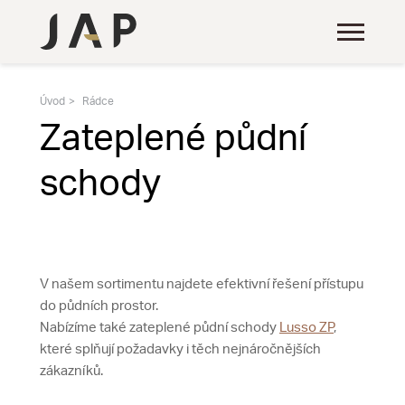
Úvod
Rádce
Zateplené půdní
schody
V našem sortimentu najdete efektivní řešení přístupu
do půdních prostor.
Nabízíme také zateplené půdní schody
Lusso ZP
,
které splňují požadavky i těch nejnáročnějších
zákazníků.