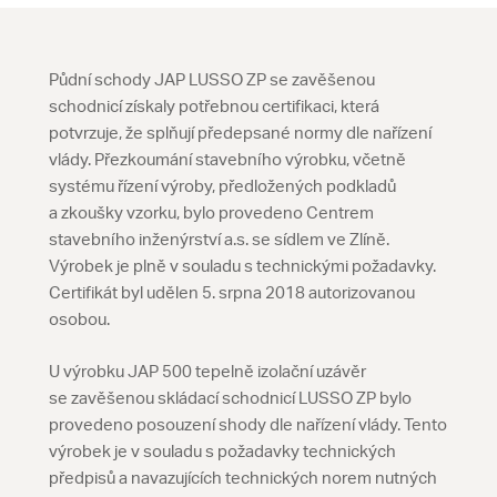
Půdní schody JAP LUSSO ZP se zavěšenou
schodnicí získaly potřebnou certifikaci, která
potvrzuje, že splňují předepsané normy dle nařízení
vlády. Přezkoumání stavebního výrobku, včetně
systému řízení výroby, předložených podkladů
a zkoušky vzorku, bylo provedeno Centrem
stavebního inženýrství a.s. se sídlem ve Zlíně.
Výrobek je plně v souladu s technickými požadavky.
Certifikát byl udělen 5. srpna 2018 autorizovanou
osobou.
U výrobku JAP 500 tepelně izolační uzávěr
se zavěšenou skládací schodnicí LUSSO ZP bylo
provedeno posouzení shody dle nařízení vlády. Tento
výrobek je v souladu s požadavky technických
předpisů a navazujících technických norem nutných