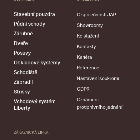
Stavební pouzdra
O společnosti JAP
Půdní schody
Showroomy
Zárubně
Ke stažení
Dveře
Kontakty
Posuvy
Kariéra
Obkladové systémy
Reference
Schodiště
Nastavení soukromí
Zábradlí
GDPR
Stříšky
Oznámení
Vchodový systém
protiprávního jednání
Liberty
ZÁKAZNICKÁ LINKA