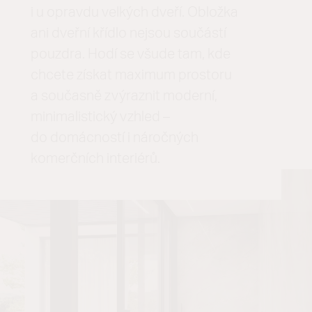
i u opravdu velkých dveří. Obložka
ani dveřní křídlo nejsou součástí
pouzdra. Hodí se všude tam, kde
chcete získat maximum prostoru
a současně zvýraznit moderní,
minimalistický vzhled –
do domácností i náročných
komerčních interiérů.