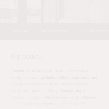
O Produktu
Galerie / inspirace
Technické inform
O produktu
Stavební pouzdro AKTIVE TITAN
je bezobložkové
pouzdro pro zasouvání
jednokřídlých, nadstandardně
velkých dveří
. Vytváří čistý průchod bez viditelné
obložkové zárubně a nechá vyniknout prostorný
průchod i u opravdu velkých dveřních křídel. Oblíbené
je v moderních interiérech, kde je žádoucí získat