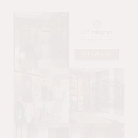
JAP Instagram
Inspirace pro váš domov.
Zobrazit profil