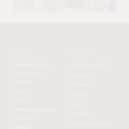
SORTIMENT
SPOLEČNOST
Stavební pouzdra
O společnosti JAP
Půdní schody
Showroomy
Zárubně
Ke stažení
Dveře
Kontakty
Posuvy
Kariéra
Obkladové systémy
Reference
Schodiště
Nastavení soukromí
Zábradlí