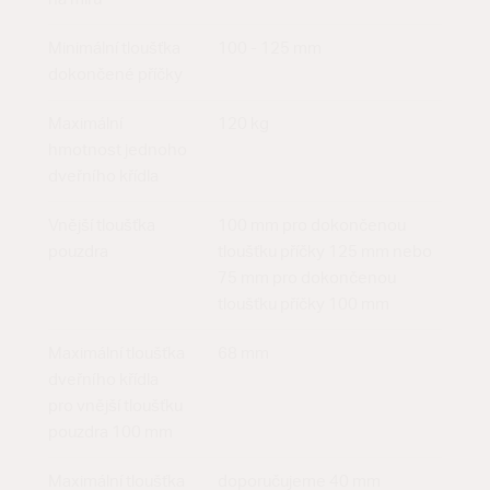
Minimální tloušťka
100 - 125 mm
dokončené příčky
Maximální
120 kg
hmotnost jednoho
dveřního křídla
Vnější tloušťka
100 mm pro dokončenou
pouzdra
tloušťku příčky 125 mm nebo
75 mm pro dokončenou
tloušťku příčky 100 mm
Maximální tloušťka
68 mm
dveřního křídla
pro vnější tloušťku
pouzdra 100 mm
Maximální tloušťka
doporučujeme 40 mm