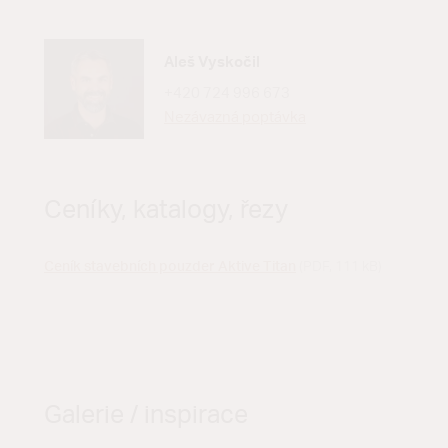
Aleš Vyskočil
+420 724 996 673
Nezávazná poptávka
Ceníky, katalogy, řezy
Ceník stavebních pouzder Aktive Titan
(PDF, 111 kB)
Galerie / inspirace