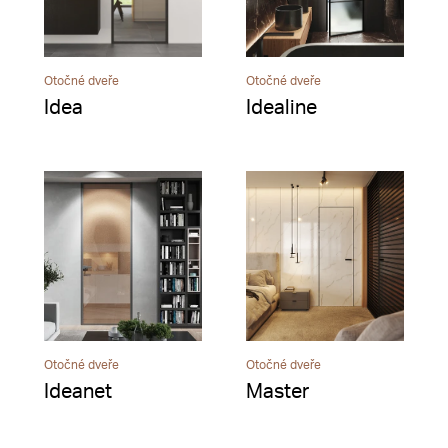
Otočné dveře
Otočné dveře
Idea
Idealine
Otočné dveře
Otočné dveře
Ideanet
Master