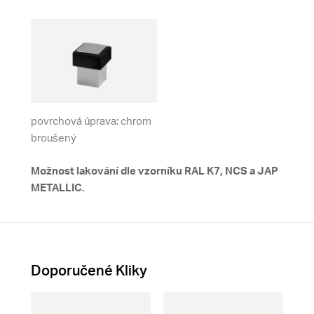
povrchová úprava: chrom
broušený
Možnost lakování dle vzorníku RAL K7, NCS a JAP
METALLIC.
Doporučené Kliky