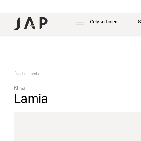
Celý sortiment
S
Úvod
Lamia
Klika
Lamia