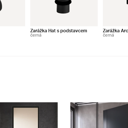
Zarážka Hat s podstavcem
Zarážka Ar
černá
černá