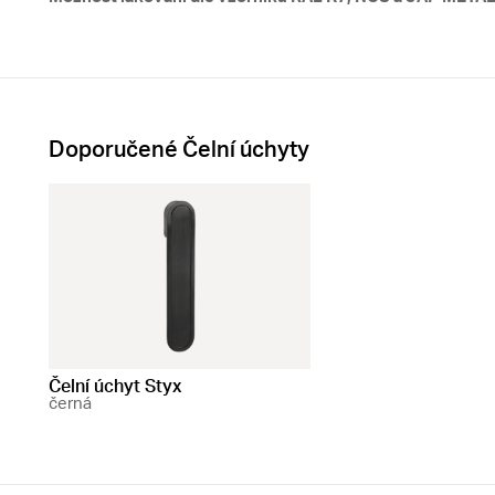
Doporučené Čelní úchyty
Čelní úchyt Styx
černá