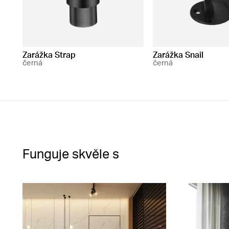
Zarážka Strap
Zarážka Snail
černá
černá
Funguje skvěle s