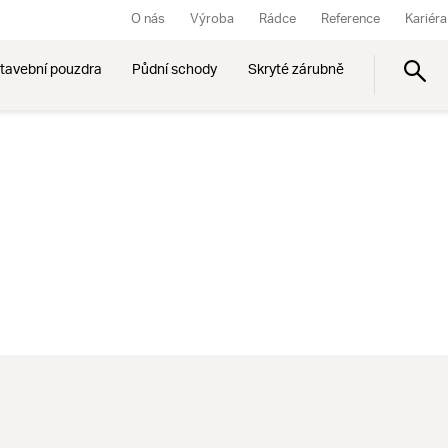
O nás
Výroba
Rádce
Reference
Kariéra
tavební pouzdra
Půdní schody
Skryté zárubně