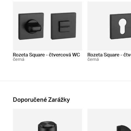
Rozeta Square - čtvercová WC
Rozeta Square - čt
černá
černá
Doporučené Zarážky