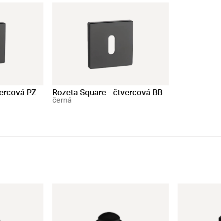
vercová PZ
Rozeta Square - čtvercová BB
černá