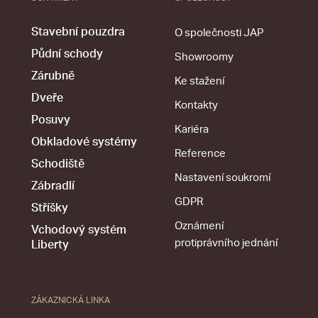
Stavební pouzdra
O společnosti JAP
Půdní schody
Showroomy
Zárubně
Ke stažení
Dveře
Kontakty
Posuvy
Kariéra
Obkladové systémy
Reference
Schodiště
Nastavení soukromí
Zábradlí
GDPR
Stříšky
Oznámení
Vchodový systém
protiprávního jednání
Liberty
ZÁKAZNICKÁ LINKA