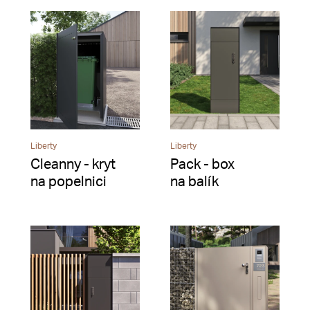
Liberty
Liberty
Cleanny - kryt
Pack - box
na popelnici
na balík