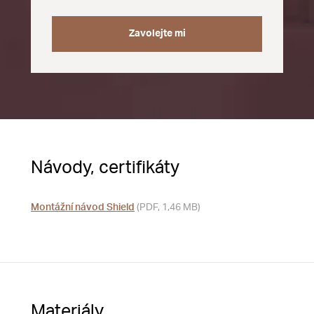
Zavolejte mi
Návody, certifikáty
Montážní návod Shield
(PDF, 1,46 MB)
Materiály