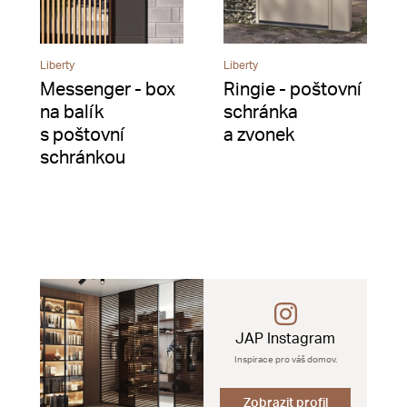
Liberty
Liberty
Messenger - box
Ringie - poštovní
na balík
schránka
s poštovní
a zvonek
schránkou
JAP Instagram
Inspirace pro váš domov.
Zobrazit profil