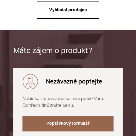
Vyhledat prodejce
Máte zájem o produkt?
Nezávazně poptejte
Nabídka zpracovaná na míru právě Vám.
Do třech dnů znáte cenu.
Poptávkový formulář