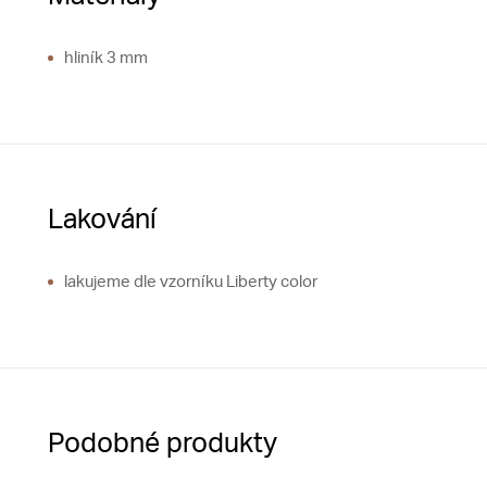
hliník 3 mm
Lakování
lakujeme dle vzorníku Liberty color
Podobné produkty