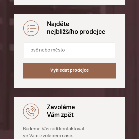
Najděte
nejbližšího prodejce
Vyhledat prodejce
Zavoláme
Vám zpět
Budeme Vás rádi kontaktovat
ve Vámi zvoleném čase.