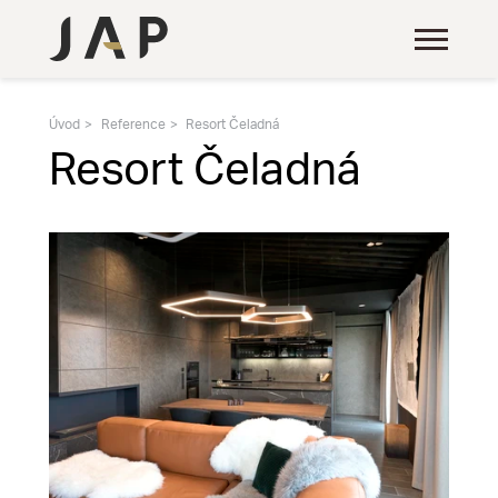
Úvod
Reference
Resort Čeladná
Resort Čeladná