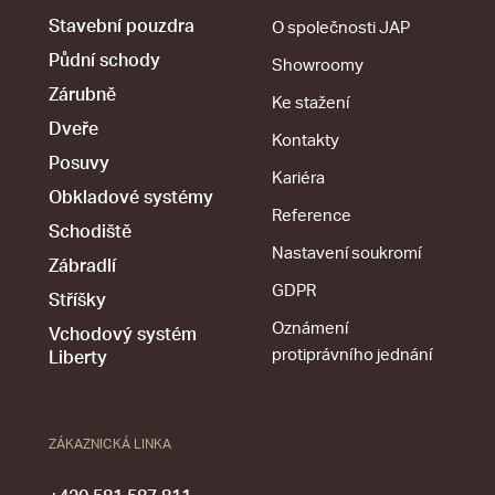
Stavební pouzdra
O společnosti JAP
Půdní schody
Showroomy
Zárubně
Ke stažení
Dveře
Kontakty
Posuvy
Kariéra
Obkladové systémy
Reference
Schodiště
Nastavení soukromí
Zábradlí
GDPR
Stříšky
Oznámení
Vchodový systém
protiprávního jednání
Liberty
ZÁKAZNICKÁ LINKA