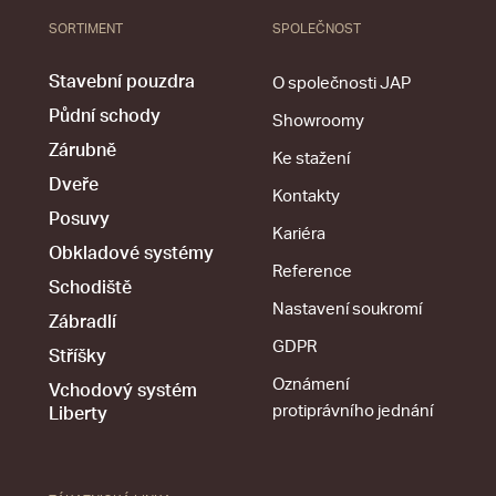
SORTIMENT
SPOLEČNOST
Stavební pouzdra
O společnosti JAP
Půdní schody
Showroomy
Zárubně
Ke stažení
Dveře
Kontakty
Posuvy
Kariéra
Obkladové systémy
Reference
Schodiště
Nastavení soukromí
Zábradlí
GDPR
Stříšky
Oznámení
Vchodový systém
protiprávního jednání
Liberty