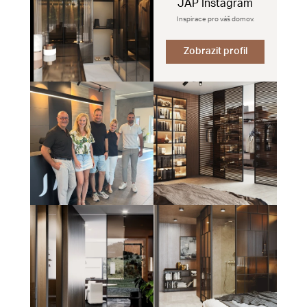
JAP Instagram
Inspirace pro váš domov.
Zobrazit profil