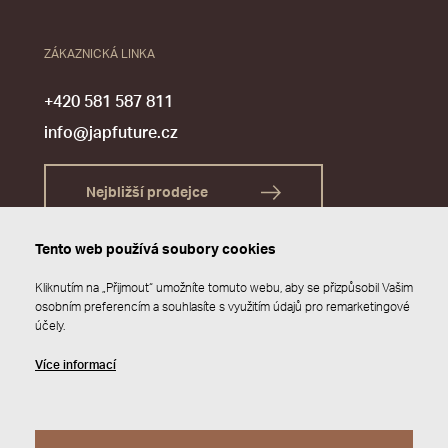
ZÁKAZNICKÁ LINKA
+420 581 587 811
info@japfuture.cz
Nejbližší prodejce
Tento web používá soubory cookies
Kliknutím na „Přijmout“ umožníte tomuto webu, aby se přizpůsobil Vašim
osobním preferencím a souhlasíte s využitím údajů pro remarketingové
účely.
Více informací