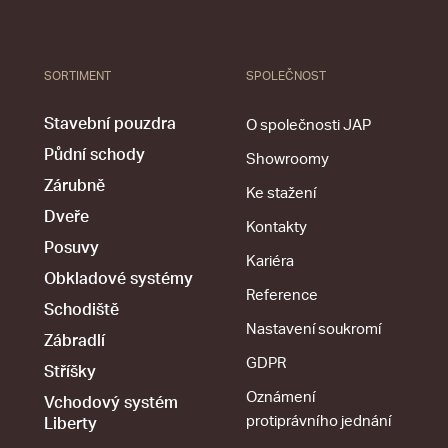
SORTIMENT
SPOLEČNOST
Stavební pouzdra
O společnosti JAP
Půdní schody
Showroomy
Zárubně
Ke stažení
Dveře
Kontakty
Posuvy
Kariéra
Obkladové systémy
Reference
Schodiště
Nastavení soukromí
Zábradlí
GDPR
Stříšky
Oznámení
Vchodový systém
protiprávního jednání
Liberty