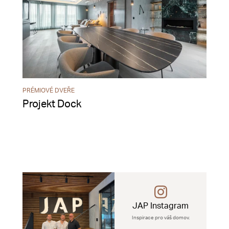
PRÉMIOVÉ DVEŘE
Projekt Dock
JAP Instagram
Inspirace pro váš domov.