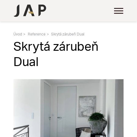
Úvod
Reference
Skrytá zárubeň Dual
Skrytá zárubeň
Dual