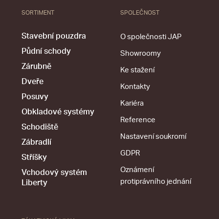
SORTIMENT
SPOLEČNOST
Stavební pouzdra
O společnosti JAP
Půdní schody
Showroomy
Zárubně
Ke stažení
Dveře
Kontakty
Posuvy
Kariéra
Obkladové systémy
Reference
Schodiště
Nastavení soukromí
Zábradlí
GDPR
Stříšky
Oznámení
Vchodový systém
protiprávního jednání
Liberty