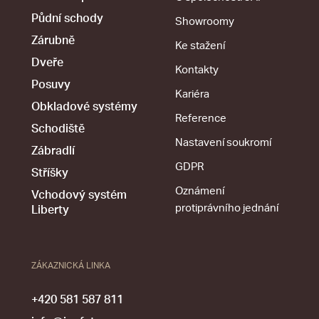
Půdní schody
Showroomy
Zárubně
Ke stažení
Dveře
Kontakty
Posuvy
Kariéra
Obkladové systémy
Reference
Schodiště
Nastavení soukromí
Zábradlí
GDPR
Stříšky
Oznámení
Vchodový systém
protiprávního jednání
Liberty
ZÁKAZNICKÁ LINKA
+420 581 587 811