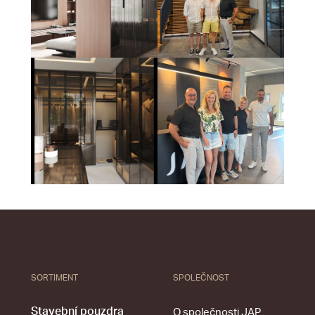
SORTIMENT
SPOLEČNOST
Stavební pouzdra
O společnosti JAP