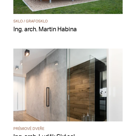
SKLO / GRAFOSKLO
Ing. arch. Martin Habina
PRÉMIOVÉ DVEŘE