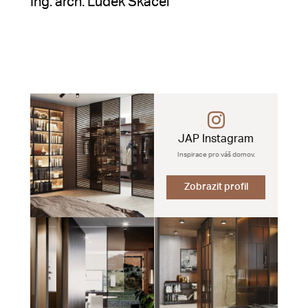
Ing. arch. Luděk Skácel
JAP Instagram
Inspirace pro váš domov.
Zobrazit profil