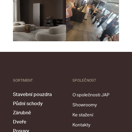
SORTIMENT
SPOLEČNOST
Stavební pouzdra
O společnosti JAP
Půdní schody
Showroomy
Zárubně
Ke stažení
Dveře
Kontakty
Posuvy