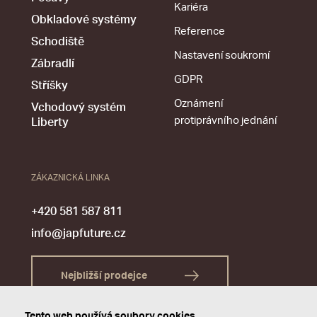
Kariéra
Obkladové systémy
Reference
Schodiště
Nastavení soukromí
Zábradlí
GDPR
Stříšky
Oznámení
Vchodový systém
protiprávního jednání
Liberty
ZÁKAZNICKÁ LINKA
+420 581 587 811
info@japfuture.cz
Nejbližší prodejce
Tento web používá soubory cookies