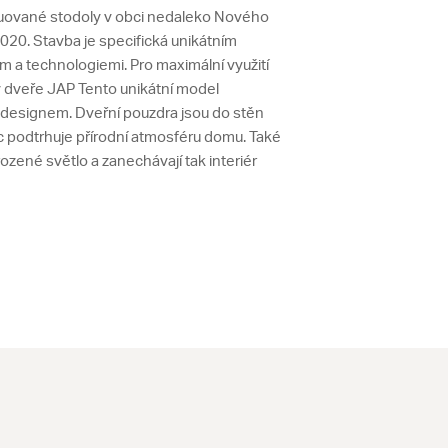
uované stodoly v obci nedaleko Nového
2020. Stavba je specifická unikátním
 a technologiemi. Pro maximální využití
 dveře JAP Tento unikátní model
 designem. Dveřní pouzdra jsou do stěn
 podtrhuje přírodní atmosféru domu. Také
rozené světlo a zanechávají tak interiér