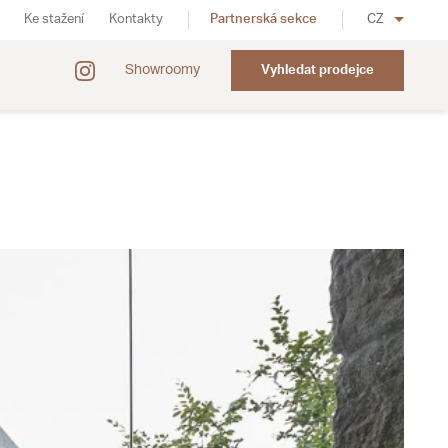
Ke stažení
Kontakty
Partnerská sekce
CZ
Showroomy
Vyhledat prodejce