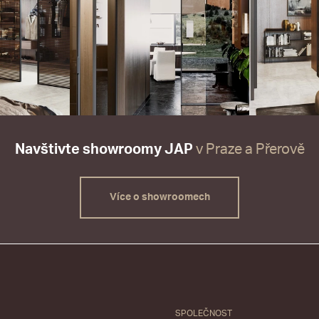
Navštivte showroomy JAP
v Praze a Přerově
Více o showroomech
SPOLEČNOST