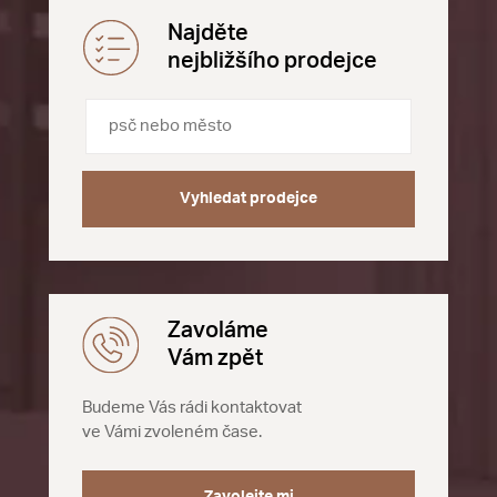
Najděte
nejbližšího prodejce
Vyhledat prodejce
Zavoláme
Vám zpět
Budeme Vás rádi kontaktovat
ve Vámi zvoleném čase.