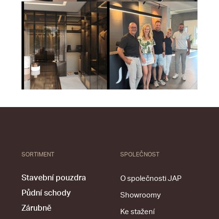
SORTIMENT
SPOLEČNOST
Stavební pouzdra
O společnosti JAP
Půdní schody
Showroomy
Zárubně
Ke stažení