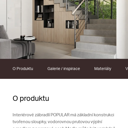
O Produktu
Galerie / inspirace
Materiály
V
O produktu
Interiérové zábradlí POPULAR má základní konstrukci
tvořenou sloupky, vodorovnou prutovou výplní