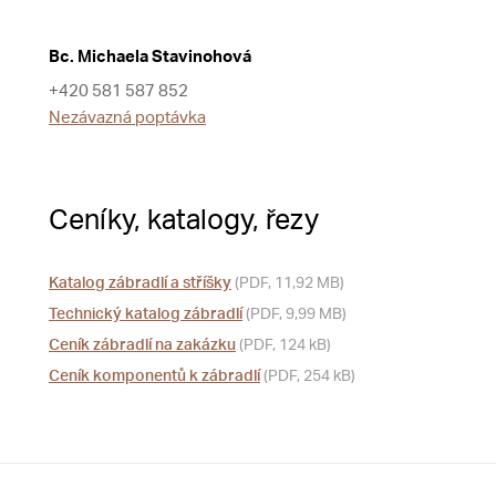
Bc. Michaela Stavinohová
+420 581 587 852
Nezávazná poptávka
Ceníky, katalogy, řezy
Katalog zábradlí a stříšky
(PDF, 11,92 MB)
Technický katalog zábradlí
(PDF, 9,99 MB)
Ceník zábradlí na zakázku
(PDF, 124 kB)
Ceník komponentů k zábradlí
(PDF, 254 kB)