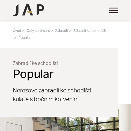
Úvod
Celý sortiment
Zábradlí
Zábradlí ke schodišti
Popular
Zábradlí ke schodišti
Popular
Nerezové zábradlí ke schodišti
kulaté s bočním kotvením