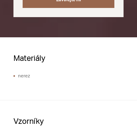
Zavolejte mi
Materiály
nerez
Vzorníky