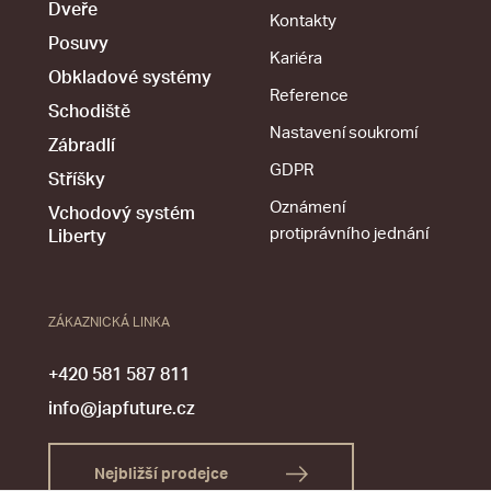
Dveře
Kontakty
Posuvy
Kariéra
Obkladové systémy
Reference
Schodiště
Nastavení soukromí
Zábradlí
GDPR
Stříšky
Oznámení
Vchodový systém
protiprávního jednání
Liberty
ZÁKAZNICKÁ LINKA
+420 581 587 811
info@japfuture.cz
Nejbližší prodejce