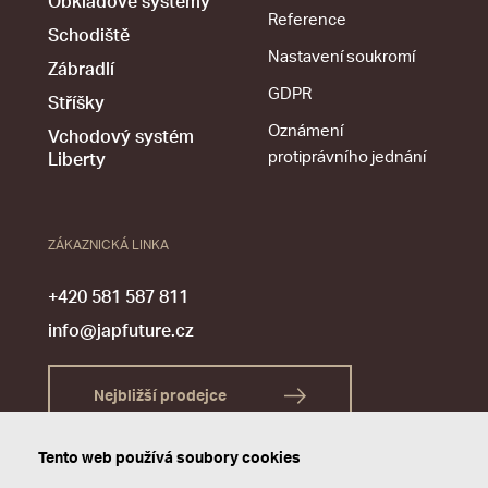
Obkladové systémy
Reference
Schodiště
Nastavení soukromí
Zábradlí
GDPR
Stříšky
Oznámení
Vchodový systém
protiprávního jednání
Liberty
ZÁKAZNICKÁ LINKA
+420 581 587 811
info@japfuture.cz
Nejbližší prodejce
Tento web používá soubory cookies