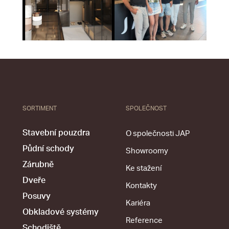
SORTIMENT
SPOLEČNOST
Stavební pouzdra
O společnosti JAP
Půdní schody
Showroomy
Zárubně
Ke stažení
Dveře
Kontakty
Posuvy
Kariéra
Obkladové systémy
Reference
Schodiště