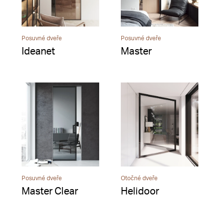
Posuvné dveře
Posuvné dveře
Ideanet
Master
Posuvné dveře
Otočné dveře
Master Clear
Helidoor