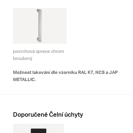
povrchová úprava: chrom
broušený
Možnost lakování dle vzorníku RAL K7, NCS a JAP
METALLIC.
Doporučené Čelní úchyty