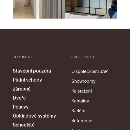
SORTIMENT
SPOLEČNOST
Stavební pouzdra
O společnosti JAP
Půdní schody
Showroomy
Zárubně
Ke stažení
Dveře
Kontakty
Posuvy
Kariéra
Obkladové systémy
Reference
Schodiště