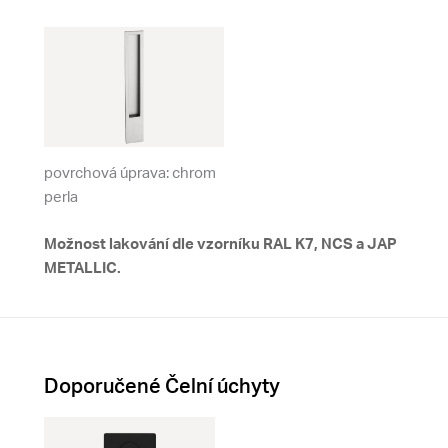
povrchová úprava: chrom
perla
Možnost lakování dle vzorníku RAL K7, NCS a JAP
METALLIC.
Doporučené Čelní úchyty