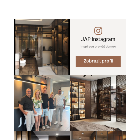
JAP Instagram
Inspirace pro váš domov.
Zobrazit profil