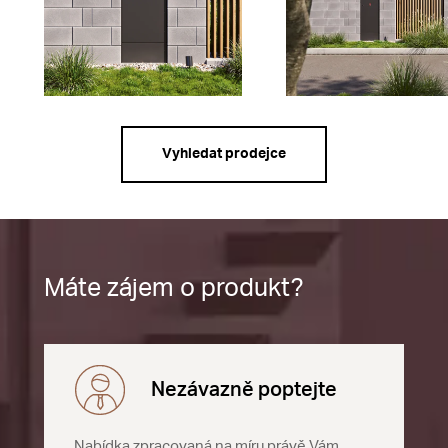
Vyhledat prodejce
Máte zájem o produkt?
Nezávazně poptejte
Nabídka zpracovaná na míru právě Vám.