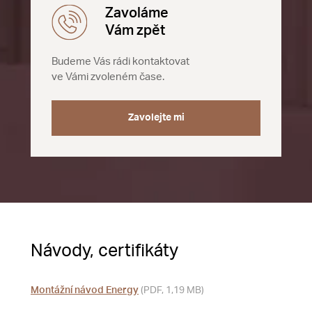
Zavoláme
Vám zpět
Budeme Vás rádi kontaktovat
ve Vámi zvoleném čase.
Zavolejte mi
Návody, certifikáty
Montážní návod Energy
(PDF, 1,19 MB)