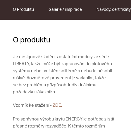
O Produktu
Galerie / inspirace
Návody, certifikáty
O produktu
Je designově sladěn s ostatními moduly ze série
LIBERTY, takže může být zapracován do plotového
systému nebo umístěn solitérně a nebude působit
rušivě. Rozměrově provedení je variabilní, takže
se bez problému přizpůsobí individuálnímu
požadavku zákazníka.
Vzorník ke stažení -
ZDE.
Pro správnou výrobu krytu ENERGY je potřeba zjistit
přesné rozměry rozvaděče. K těmto rozměrům