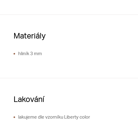
Materiály
hliník 3 mm
Lakování
lakujeme dle vzorníku Liberty color