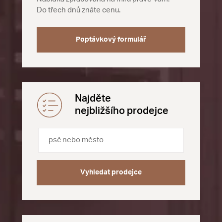
Do třech dnů znáte cenu.
Poptávkový formulář
Najděte
nejbližšího prodejce
Vyhledat prodejce