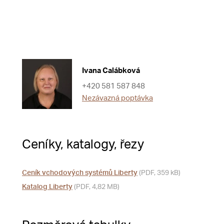
Ivana Calábková
+420 581 587 848
Nezávazná poptávka
Ceníky, katalogy, řezy
Ceník vchodových systémů Liberty
(PDF, 359 kB)
Katalog Liberty
(PDF, 4,82 MB)