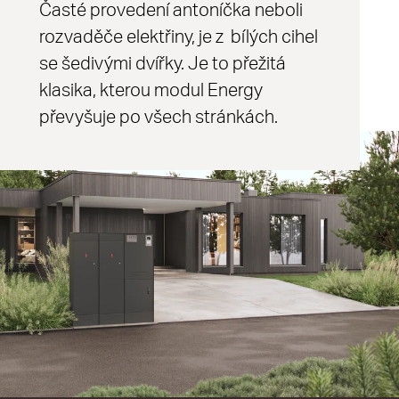
Časté provedení antoníčka neboli
rozvaděče elektřiny, je z bílých cihel
se šedivými dvířky. Je to přežitá
klasika, kterou modul Energy
převyšuje po všech stránkách.