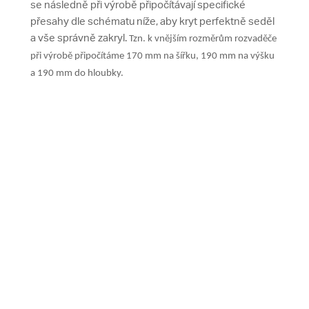
se následně při výrobě připočítávají specifické
přesahy dle schématu níže, aby kryt perfektně seděl
a vše správně zakryl.
Tzn. k vnějším rozměrům rozvaděče
při výrobě připočítáme 170 mm na šířku, 190 mm na výšku
a 190 mm do hloubky.