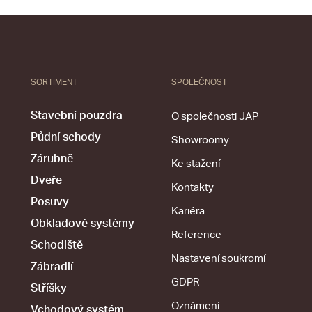
SORTIMENT
SPOLEČNOST
Stavební pouzdra
O společnosti JAP
Půdní schody
Showroomy
Zárubně
Ke stažení
Dveře
Kontakty
Posuvy
Kariéra
Obkladové systémy
Reference
Schodiště
Nastavení soukromí
Zábradlí
GDPR
Stříšky
Oznámení
Vchodový systém