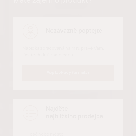
Máte zájem o produkt?
Nezávazně poptejte
Nabídka zpracovaná na míru právě Vám.
Do třech dnů znáte cenu.
Poptávkový formulář
Najděte
nejbližšího prodejce