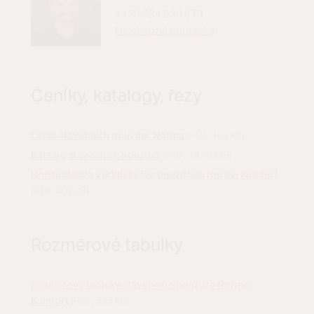
+420 724 996 673
Nezávazná poptávka
Ceníky, katalogy, řezy
Ceník stavebních pouzder Norma
(PDF, 164 kB)
Katalog stavebních pouzder
(PDF, 18,76 MB)
Horizontální a vertikální řez pouzdrem Norma Komfort
(PDF, 402 kB)
Rozměrové tabulky
Rozměrové tabulky stavebního pouzdra Norma
Komfort
(PDF, 535 kB)