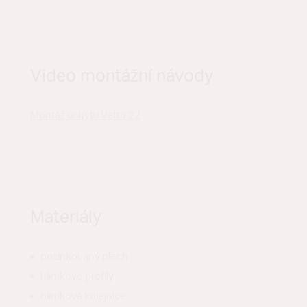
Video montážní návody
Montáž úchytu Vetro 22
Materiály
pozinkovaný plech
hliníkové profily
hliníková kolejnice