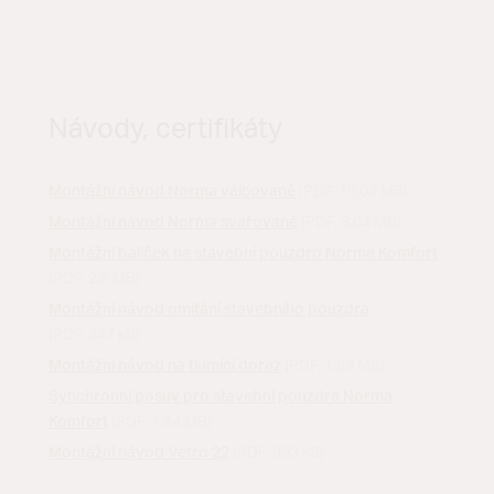
Návody, certifikáty
Montážní návod Norma válcované
(PDF, 10,04 MB)
Montážní návod Norma svařované
(PDF, 3,04 MB)
Montážní balíček na stavební pouzdro Norma Komfort
(PDF, 2,8 MB)
Montážní návod omítání stavebního pouzdra
(PDF, 347 kB)
Montážní návod na tlumící doraz
(PDF, 1,83 MB)
Synchronní posuv pro stavební pouzdra Norma
Komfort
(PDF, 1,44 MB)
Montážní návod Vetro 22
(PDF, 993 kB)