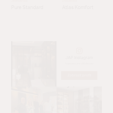
Jednokřídlá
Dvoukřídlá
Pure Standard
Atlas Komfort
JAP Instagram
Inspirace pro váš domov.
Zobrazit profil