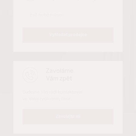
Vyhledat prodejce
Zavoláme
Vám zpět
Budeme Vás rádi kontaktovat
ve Vámi zvoleném čase.
Zavolejte mi