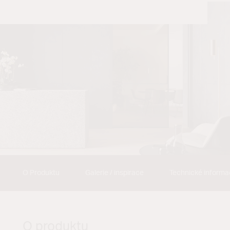
O Produktu
Galerie / inspirace
Technické inform
O produktu