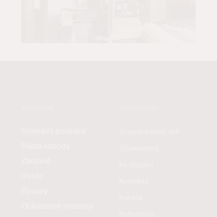
SORTIMENT
SPOLEČNOST
Stavební pouzdra
O společnosti JAP
Půdní schody
Showroomy
Zárubně
Ke stažení
Dveře
Kontakty
Posuvy
Kariéra
Obkladové systémy
Reference