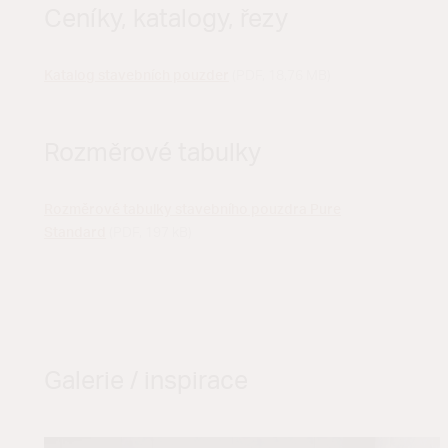
Ceníky, katalogy, řezy
Katalog stavebních pouzder
(PDF, 18,76 MB)
Rozměrové tabulky
Rozměrové tabulky stavebního pouzdra Pure
Standard
(PDF, 197 kB)
Galerie / inspirace