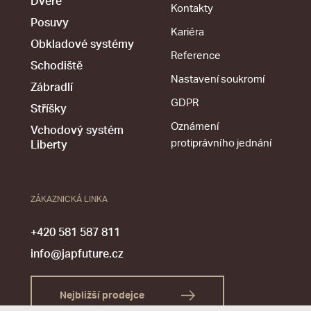
Dveře
Kontakty
Posuvy
Kariéra
Obkladové systémy
Reference
Schodiště
Nastavení soukromí
Zábradlí
GDPR
Stříšky
Oznámení
Vchodový systém
protiprávního jednání
Liberty
ZÁKAZNICKÁ LINKA
+420 581 587 811
info@japfuture.cz
Nejbližší prodejce