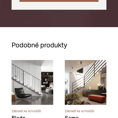
Podobné produkty
Zábradlí ke schodišti
Zábradlí ke schodišti