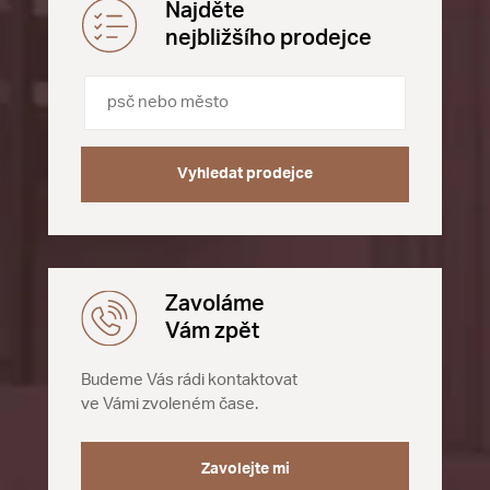
Najděte
nejbližšího prodejce
Vyhledat prodejce
Zavoláme
Vám zpět
Budeme Vás rádi kontaktovat
ve Vámi zvoleném čase.
Zavolejte mi