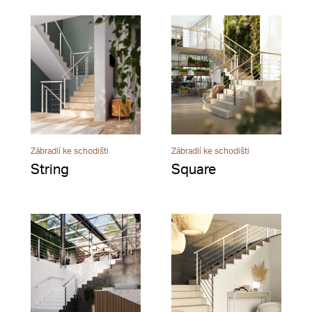
Zábradlí ke schodišti
Zábradlí ke schodišti
String
Square