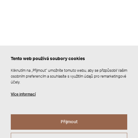
Tento web používá soubory cookies
Kliknutím na „Přijmout“ umožníte tomuto webu, aby se přizpůsobil Vašim
osobním preferencím a souhlasíte s využitím údajů pro remarketingové
účely.
Více informací
Přijmout